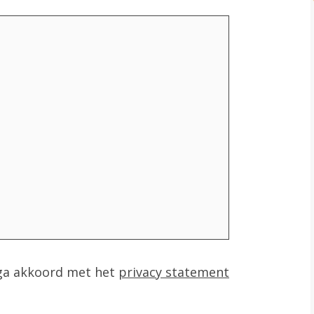
 ga akkoord met het
privacy statement