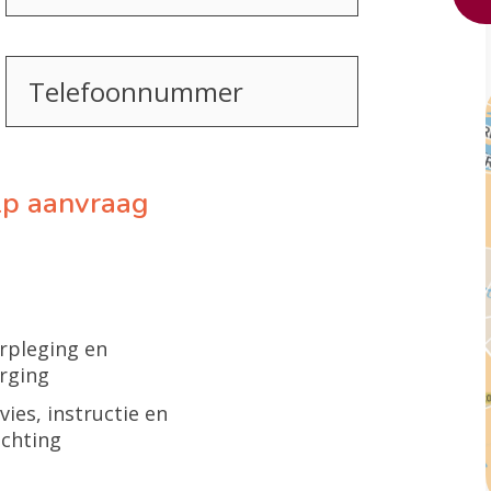
Telefoonnummer
ulp aanvraag
rpleging en
rging
vies, instructie en
ichting