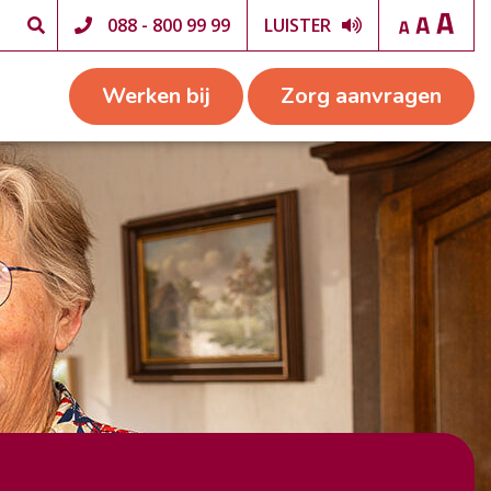
088 - 800 99 99
LUISTER
Werken bij
Zorg aanvragen