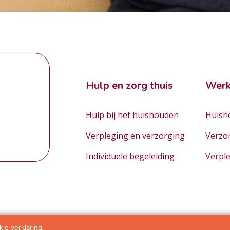
Hulp en zorg thuis
Werk
Hulp bij het huishouden
Huisho
Verpleging en verzorging
Verzo
Individuele begeleiding
Verpl
ie verklaring