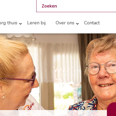
rg thuis
Leren bij
Over ons
Contact