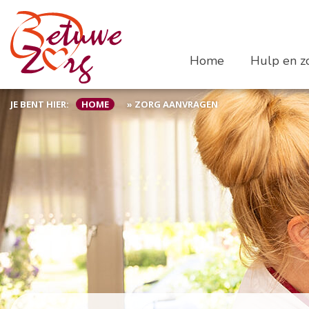
Home
Hulp en zo
JE BENT HIER:
HOME
»
ZORG AANVRAGEN