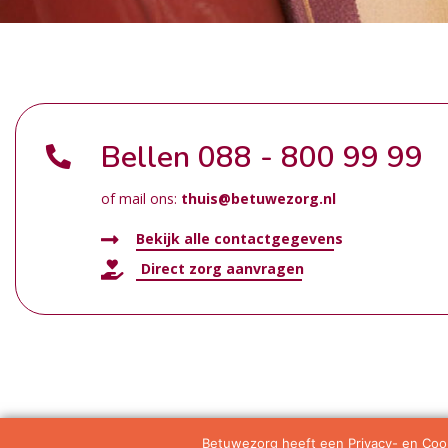
Bellen
088 - 800 99 99
of mail ons:
thuis@betuwezorg.nl
Bekijk alle contactgegevens
Direct zorg aanvragen
Betuwezorg heeft een Privacy- en Cook