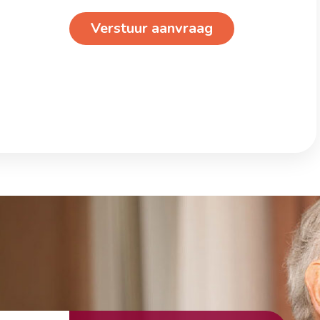
Verstuur aanvraag