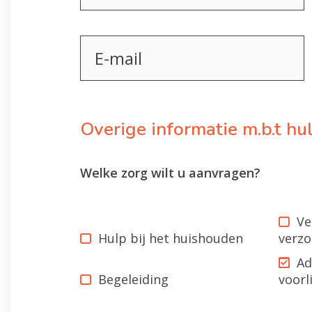
E-
mail
Overige informatie m.b.t h
Welke zorg wilt u aanvragen?
Ve
Hulp bij het huishouden
verzo
Ad
Begeleiding
voorl