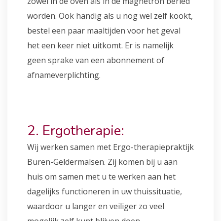
zowel in de oven als in de magnetron beried
worden. Ook handig als u nog wel zelf kookt,
bestel een paar maaltijden voor het geval
het een keer niet uitkomt. Er is namelijk
geen sprake van een abonnement of
afnameverplichting.
2. Ergotherapie:
Wij werken samen met Ergo-therapiepraktijk
Buren-Geldermalsen. Zij komen bij u aan
huis om samen met u te werken aan het
dagelijks functioneren in uw thuissituatie,
waardoor u langer en veiliger zo veel