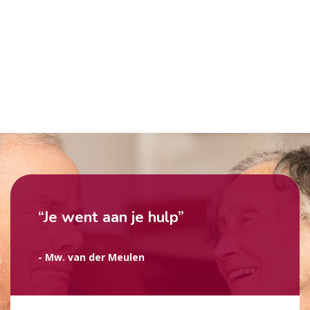
“Je went aan je hulp”
- Mw. van der Meulen