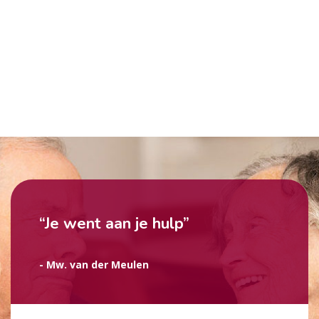
“Je went aan je hulp”
- Mw. van der Meulen