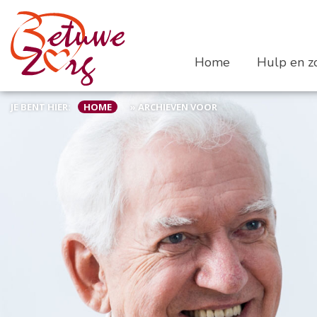
Home
Hulp en zo
JE BENT HIER:
HOME
»
ARCHIEVEN VOOR