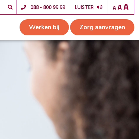
088 - 800 99 99
LUISTER
Werken bij
Zorg aanvragen