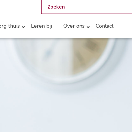
rg thuis
Leren bij
Over ons
Contact