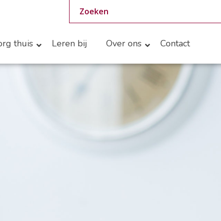
rg thuis
Leren bij
Over ons
Contact