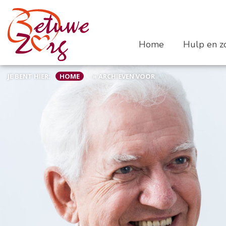
Home
Hulp en zo
JE BENT HIER:
HOME
»
ARCHIEVEN VOOR