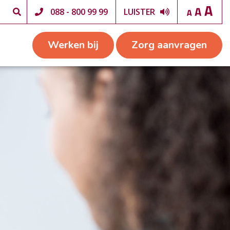
088 - 800 99 99
LUISTER
Werken bij
Zorg aanvragen