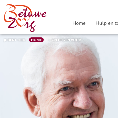
Home
Hulp en zo
JE BENT HIER:
HOME
»
ARCHIEVEN VOOR