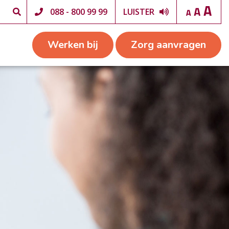
088 - 800 99 99
LUISTER
Werken bij
Zorg aanvragen