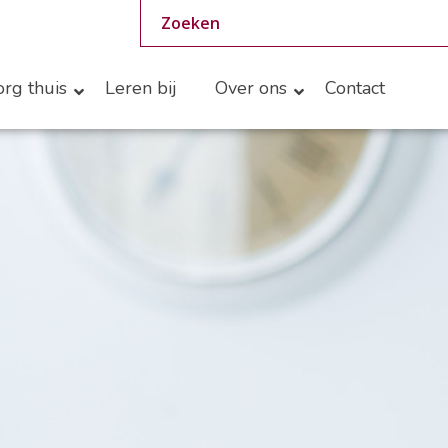
rg thuis
Leren bij
Over ons
Contact