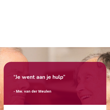
“Je went aan je hulp”
- Mw. van der Meulen