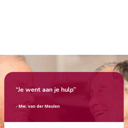
“Je went aan je hulp”
- Mw. van der Meulen