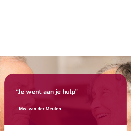
“Je went aan je hulp”
- Mw. van der Meulen