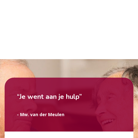
“Je went aan je hulp”
- Mw. van der Meulen