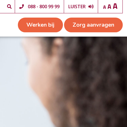
088 - 800 99 99
LUISTER
Werken bij
Zorg aanvragen