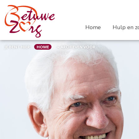
Home
Hulp en zo
JE BENT HIER:
HOME
»
ARCHIEVEN VOOR