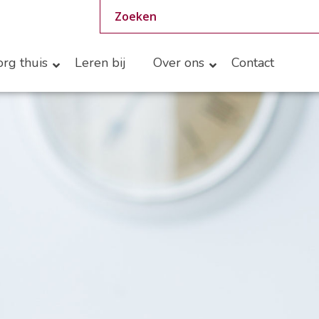
rg thuis
Leren bij
Over ons
Contact