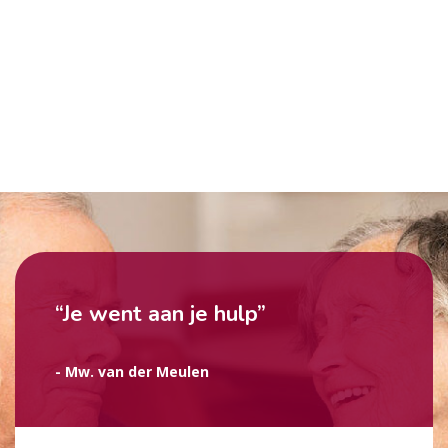
“Je went aan je hulp”
- Mw. van der Meulen