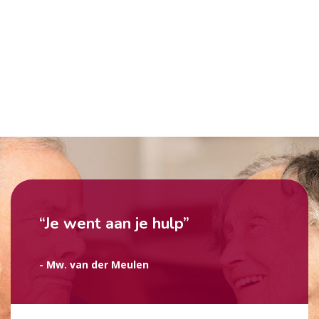
“Je went aan je hulp”
- Mw. van der Meulen