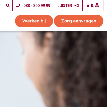
088 - 800 99 99
LUISTER
Werken bij
Zorg aanvragen