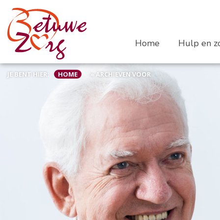
Home
Hulp en zo
JE BENT HIER:
HOME
»
ARCHIEVEN VOOR