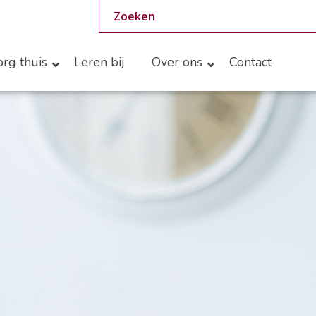
rg thuis
Leren bij
Over ons
Contact