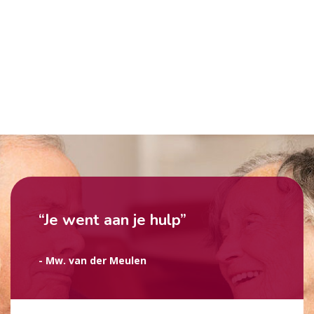
“Je went aan je hulp”
- Mw. van der Meulen