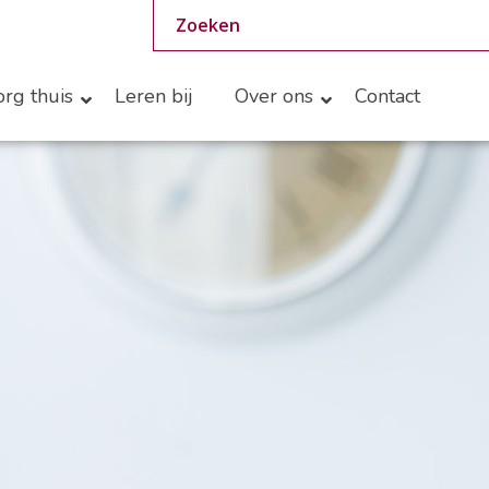
rg thuis
Leren bij
Over ons
Contact