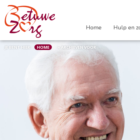
Home
Hulp en zo
JE BENT HIER:
HOME
»
ARCHIEVEN VOOR