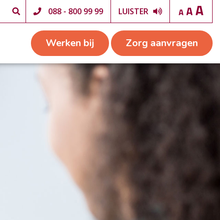
088 - 800 99 99
LUISTER
Werken bij
Zorg aanvragen