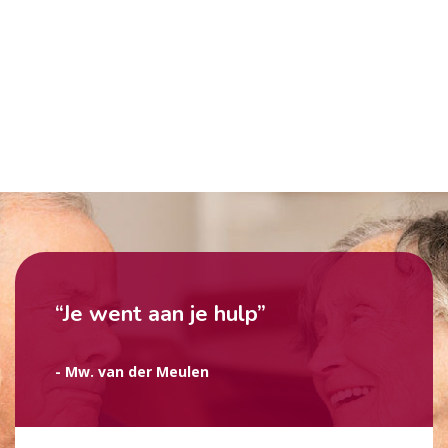
“Je went aan je hulp”
- Mw. van der Meulen