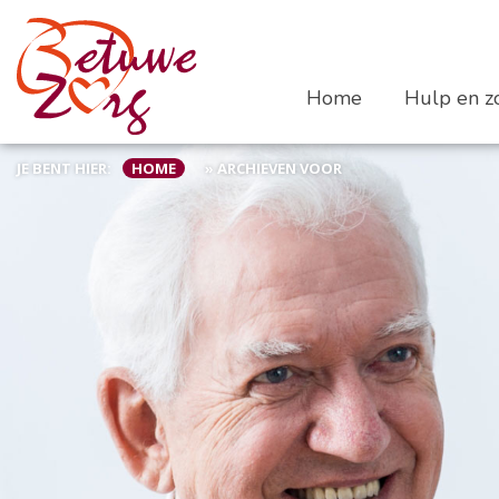
Home
Hulp en zo
JE BENT HIER:
HOME
»
ARCHIEVEN VOOR