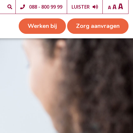
088 - 800 99 99
LUISTER
Werken bij
Zorg aanvragen