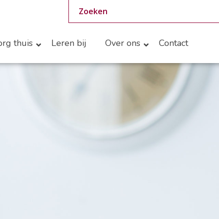
rg thuis
Leren bij
Over ons
Contact