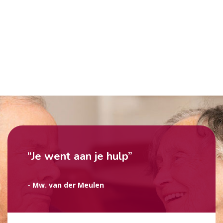
“Je went aan je hulp”
- Mw. van der Meulen