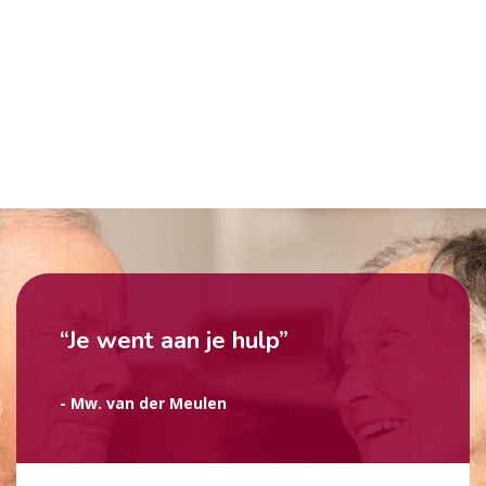
“Je went aan je hulp”
- Mw. van der Meulen