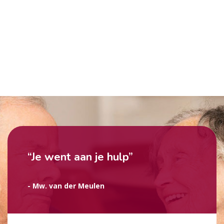
“Je went aan je hulp”
- Mw. van der Meulen