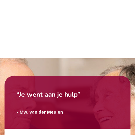
“Je went aan je hulp”
- Mw. van der Meulen