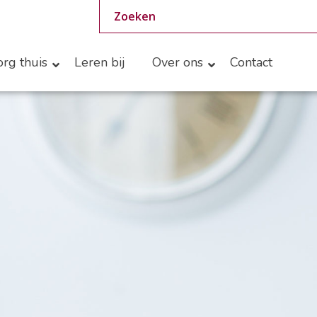
rg thuis
Leren bij
Over ons
Contact