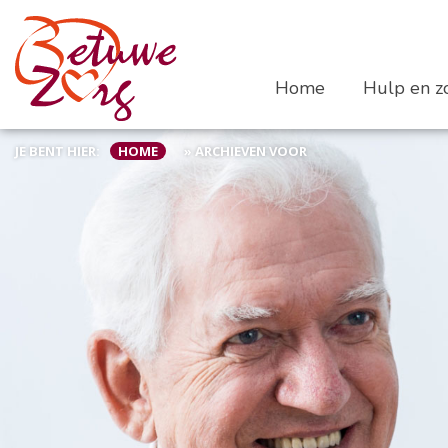
Home
Hulp en zo
JE BENT HIER:
HOME
»
ARCHIEVEN VOOR