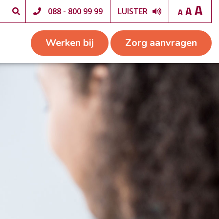
088 - 800 99 99
LUISTER
Werken bij
Zorg aanvragen