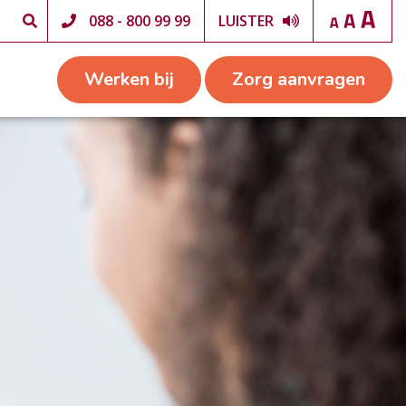
088 - 800 99 99
LUISTER
Werken bij
Zorg aanvragen