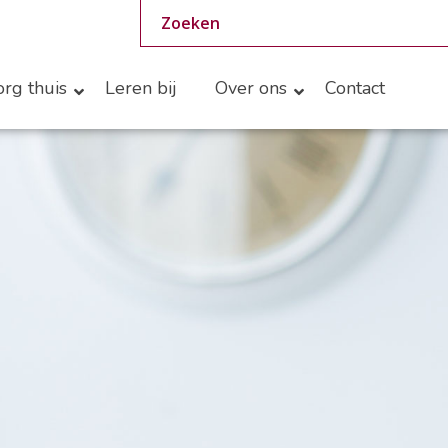
rg thuis
Leren bij
Over ons
Contact