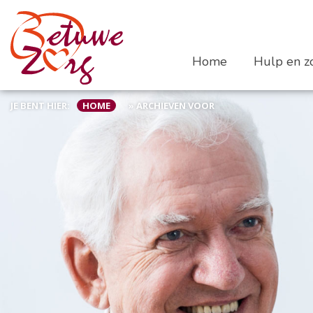
Home
Hulp en zo
JE BENT HIER:
HOME
»
ARCHIEVEN VOOR