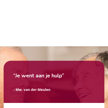
“Je went aan je hulp”
- Mw. van der Meulen