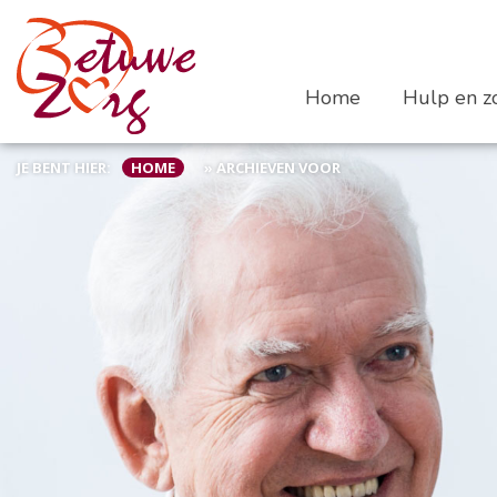
Home
Hulp en zo
JE BENT HIER:
HOME
»
ARCHIEVEN VOOR