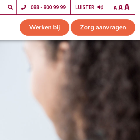
088 - 800 99 99
LUISTER
Werken bij
Zorg aanvragen