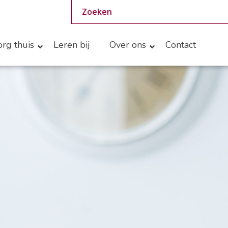
rg thuis
Leren bij
Over ons
Contact