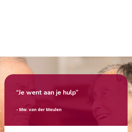
“Je went aan je hulp”
- Mw. van der Meulen