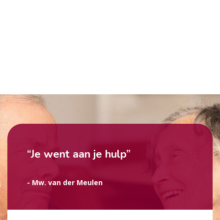
“Je went aan je hulp”
- Mw. van der Meulen