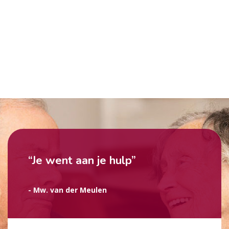
“Je went aan je hulp”
- Mw. van der Meulen