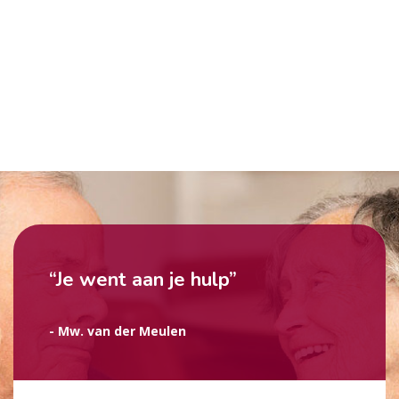
“Je went aan je hulp”
- Mw. van der Meulen