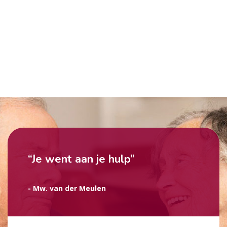
“Je went aan je hulp”
- Mw. van der Meulen