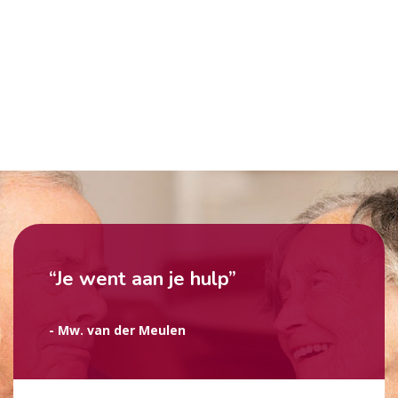
“Je went aan je hulp”
- Mw. van der Meulen