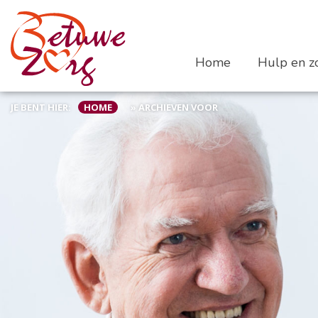
Home
Hulp en zo
JE BENT HIER:
HOME
»
ARCHIEVEN VOOR