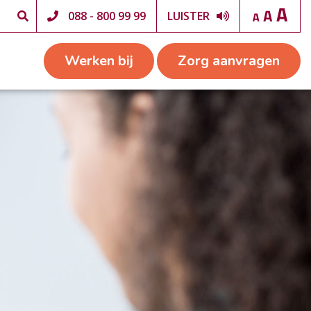
088 - 800 99 99
LUISTER
Werken bij
Zorg aanvragen