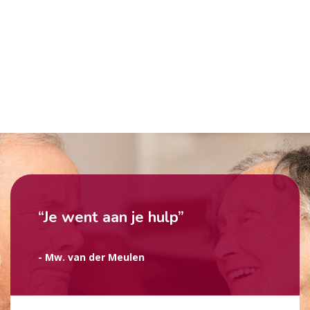
“Je went aan je hulp”
- Mw. van der Meulen