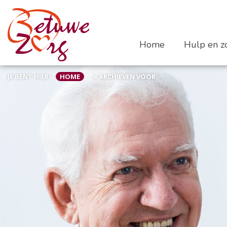
Home
Hulp en zo
JE BENT HIER:
HOME
»
ARCHIEVEN VOOR