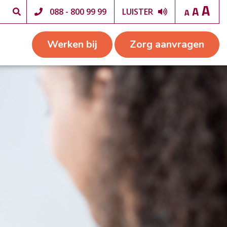
088 - 800 99 99
LUISTER
Werken bij
Zorg aanvragen