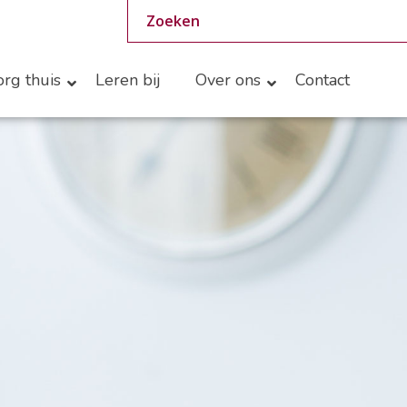
rg thuis
Leren bij
Over ons
Contact