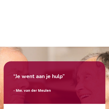
“Je went aan je hulp”
- Mw. van der Meulen