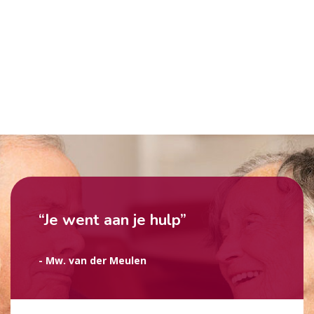
“Je went aan je hulp”
- Mw. van der Meulen