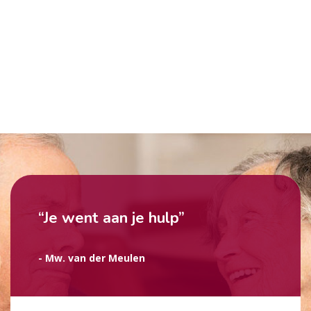
“Je went aan je hulp”
- Mw. van der Meulen