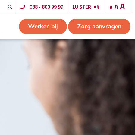
088 - 800 99 99
LUISTER
Werken bij
Zorg aanvragen