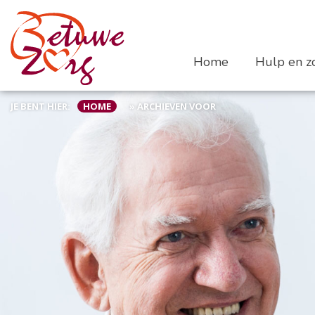
Home
Hulp en zo
JE BENT HIER:
HOME
»
ARCHIEVEN VOOR