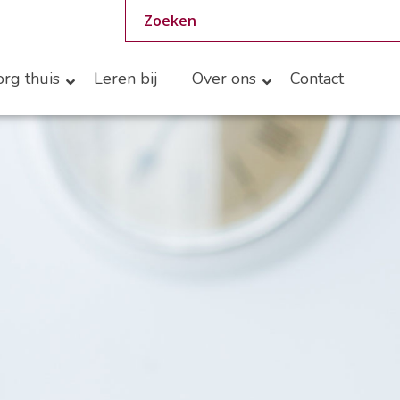
rg thuis
Leren bij
Over ons
Contact