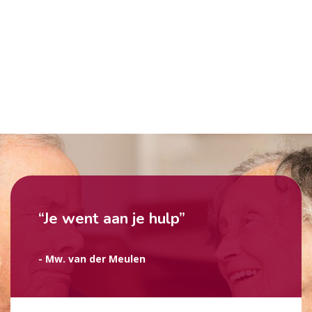
“Je went aan je hulp”
- Mw. van der Meulen