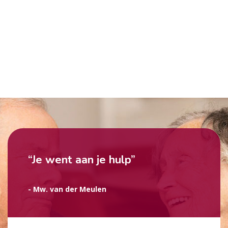
“Je went aan je hulp”
- Mw. van der Meulen