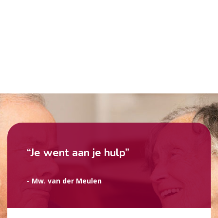
“Je went aan je hulp”
- Mw. van der Meulen