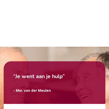
“Je went aan je hulp”
- Mw. van der Meulen