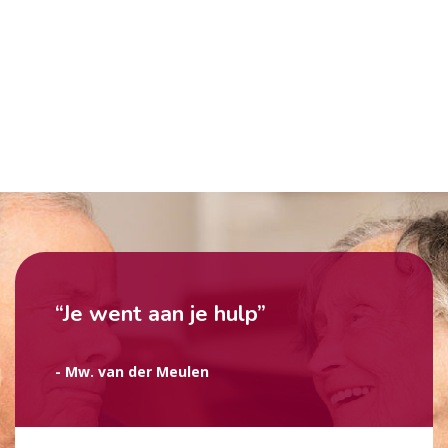
“Je went aan je hulp”
- Mw. van der Meulen