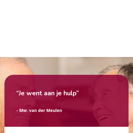
“Je went aan je hulp”
- Mw. van der Meulen