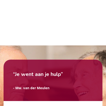
“Je went aan je hulp”
- Mw. van der Meulen