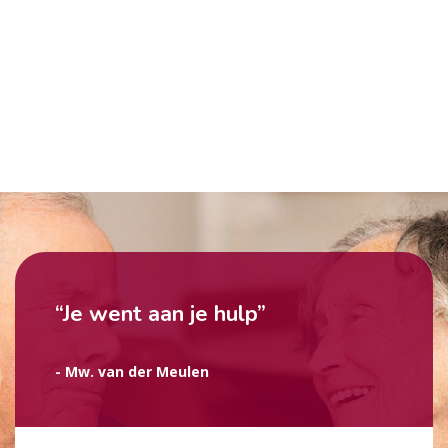
“Je went aan je hulp”
- Mw. van der Meulen