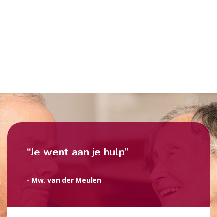
“Je went aan je hulp”
- Mw. van der Meulen