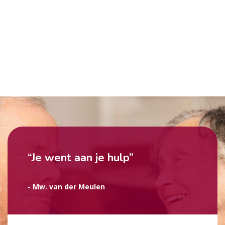
“Je went aan je hulp”
- Mw. van der Meulen